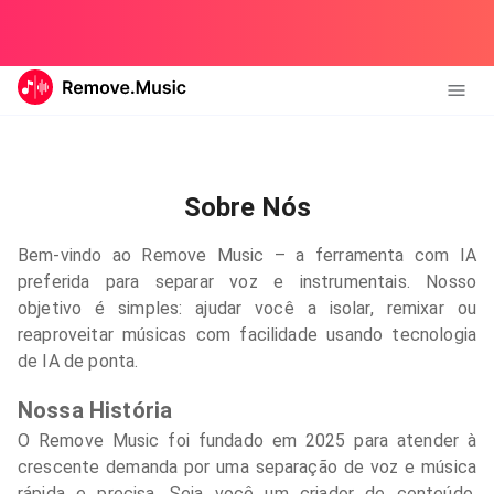
Sobre Nós
Bem-vindo ao Remove Music – a ferramenta com IA
preferida para separar voz e instrumentais. Nosso
objetivo é simples: ajudar você a isolar, remixar ou
reaproveitar músicas com facilidade usando tecnologia
de IA de ponta.
Nossa História
O Remove Music foi fundado em 2025 para atender à
crescente demanda por uma separação de voz e música
rápida e precisa. Seja você um criador de conteúdo,