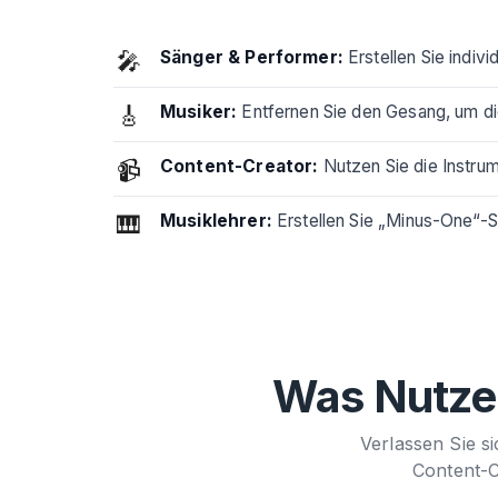
🎤
Sänger & Performer:
Erstellen Sie indivi
🎸
Musiker:
Entfernen Sie den Gesang, um di
📹
Content-Creator:
Nutzen Sie die Instrum
🎹
Musiklehrer:
Erstellen Sie „Minus-One“-S
Was Nutze
Verlassen Sie s
Content-C