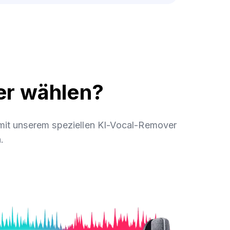
er wählen?
 mit unserem speziellen KI-Vocal-Remover
.