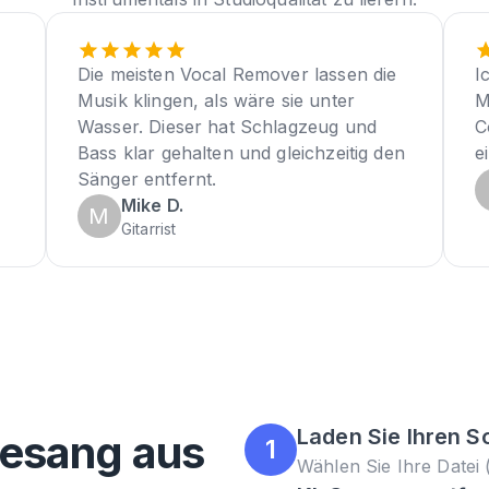
Die meisten Vocal Remover lassen die
I
Musik klingen, als wäre sie unter
M
Wasser. Dieser hat Schlagzeug und
C
Bass klar gehalten und gleichzeitig den
e
Sänger entfernt.
Mike D.
M
Gitarrist
Laden Sie Ihren 
Gesang aus
1
Wählen Sie Ihre Date