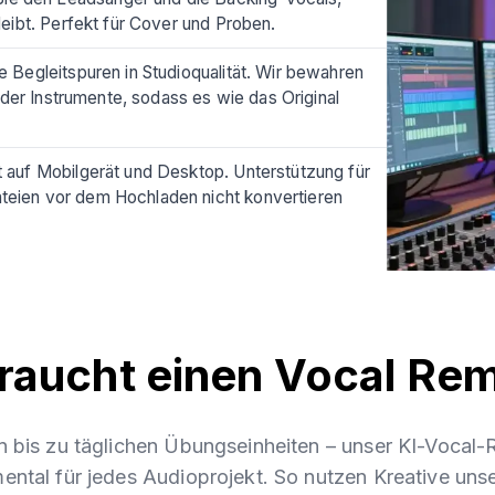
eibt. Perfekt für Cover und Proben.
e Begleitspuren in Studioqualität. Wir bewahren
 der Instrumente, sodass es wie das Original
t auf Mobilgerät und Desktop. Unterstützung für
eien vor dem Hochladen nicht konvertieren
raucht einen Vocal Re
n bis zu täglichen Übungseinheiten – unser KI-Vocal-
mental für jedes Audioprojekt. So nutzen Kreative unse