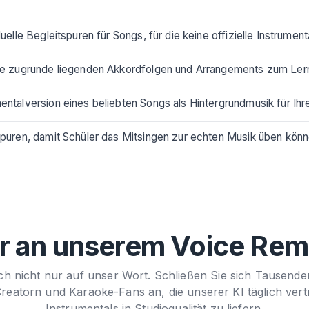
duelle Begleitspuren für Songs, für die keine offizielle Instrument
e zugrunde liegenden Akkordfolgen und Arrangements zum Lern
entalversion eines beliebten Songs als Hintergrundmusik für Ih
puren, damit Schüler das Mitsingen zur echten Musik üben könn
r an unserem Voice Remo
ich nicht nur auf unser Wort. Schließen Sie sich Tausend
reatorn und Karaoke-Fans an, die unserer KI täglich ver
Instrumentals in Studioqualität zu liefern.