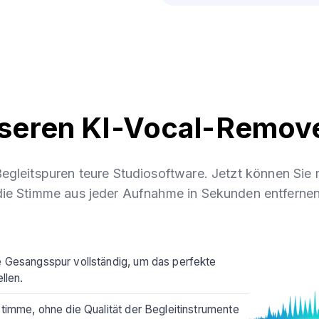
eren KI-Vocal-Remov
 Begleitspuren teure Studiosoftware. Jetzt können Sie
die Stimme aus jeder Aufnahme in Sekunden entfernen
e Gesangsspur vollständig, um das perfekte
llen.
timme, ohne die Qualität der Begleitinstrumente