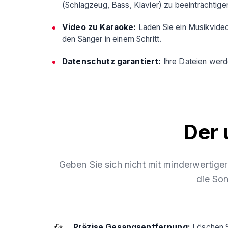
(Schlagzeug, Bass, Klavier) zu beeinträchtige
Video zu Karaoke:
Laden Sie ein Musikvideo
den Sänger in einem Schritt.
Datenschutz garantiert:
Ihre Dateien werde
Der 
Geben Sie sich nicht mit minderwertiger
die Son
Präzise Gesangsentfernung:
Löschen S