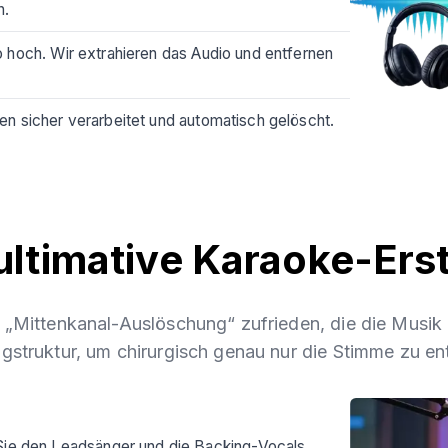
n.
 hoch. Wir extrahieren das Audio und entfernen
n sicher verarbeitet und automatisch gelöscht.
ultimative Karaoke-Erst
 „Mittenkanal-Auslöschung“ zufrieden, die die Musik 
gstruktur, um chirurgisch genau nur die Stimme zu en
ie den Leadsänger und die Backing-Vocals,