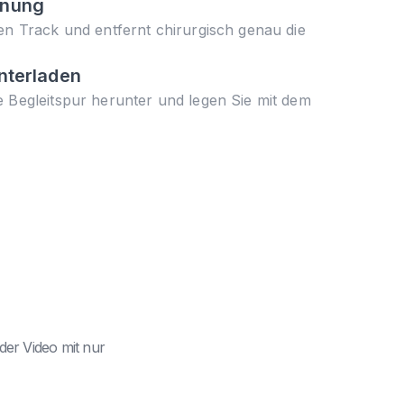
rnung
en Track und entfernt chirurgisch genau die
nterladen
e Begleitspur herunter und legen Sie mit dem
der Video mit nur