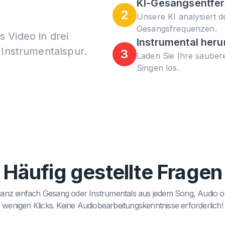
KI-Gesangsentfe
2
Unsere KI analysiert d
Gesangsfrequenzen.
 Video in drei
Instrumental heru
 Instrumentalspur.
3
Laden Sie Ihre sauber
Singen los.
Häufig gestellte Fragen
ganz einfach Gesang oder Instrumentals aus jedem Song, Audio o
wenigen Klicks. Keine Audiobearbeitungskenntnisse erforderlich!