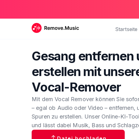
Startseite
Gesang entfernen 
erstellen mit unse
Vocal-Remover
Mit dem Vocal Remover können Sie sofo
– egal ob Audio oder Video – entfernen,
Spuren zu erstellen. Unser Online-KI-Too
und lässt dabei Musik, Bass und Schlagze
Datei hochladen