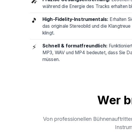
🎤
während die Energie des Tracks erhalten bl
🎵
High-Fidelity-Instrumentals:
Erhalten Si
das originale Stereobild und die Klangtreue
klingt.
⚡
Schnell & formatfreundlich:
Funktionier
MP3, WAV und MP4 bedeutet, dass Sie Dat
müssen.
Wer b
Von professionellen Bühnenauftritte
Instru