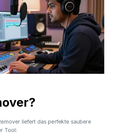
mover?
Remover liefert das perfekte saubere
r Tool: