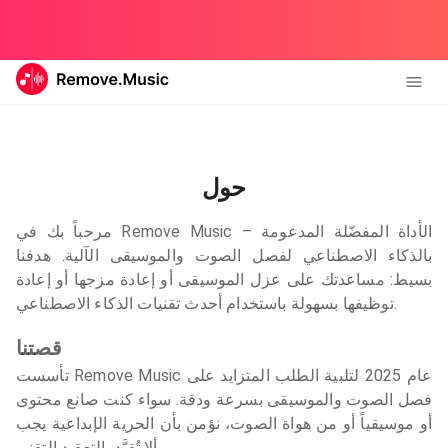
حول
مرحباً بك في Remove Music – الأداة المفضّلة المدعومة
بالذكاء الاصطناعي لفصل الصوت والموسيقى الآلية. هدفنا
بسيط: مساعدتك على عزل الموسيقى أو إعادة مزجها أو إعادة
توظيفها بسهولة باستخدام أحدث تقنيات الذكاء الاصطناعي.
قصتنا
تأسست Remove Music عام 2025 لتلبية الطلب المتزايد على
فصل الصوت والموسيقى بسرعة ودقة. سواء كنت صانع محتوى
أو موسيقياً أو من هواة الصوت، نؤمن بأن الحرية الإبداعية يجب
ألا تُقيَّد بالتعقيد التقني.