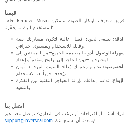
قيمنا
خلف Remove Music فريق شغوف بابتكار الصوت وتمكين
المستخدم. إليك ما يحفّزنا:
الدقة:
نسعى لجودة فصل عالية لتكون مساراتك نقية
وقابلة للاستخدام وبمستوى احترافي.
سهولة الوصول:
أدواتنا مصممة للجميع—من المبتدئين إلى
المحترفين—دون الحاجة إلى برامج معقدة أو إعداد.
الخصوصية:
نحترم محتواك. يُعالَج الصوت المرفوع بأمان
ويُحذف فوراً بعد الاستخدام.
الإبداع:
ندعم إبداعك بإزالة الحواجز التقنية بين الفكرة
والتنفيذ.
اتصل بنا
لديك أسئلة أو اقتراحات أو ترغب في التعاون؟ تواصل معنا عبر
. يسعدنا أن نسمع منك!
support@inverseai.com